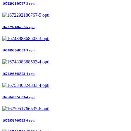
1672292186767-3 opti
1672292186767-5 opti
1674898368503-3 opti
1674898368503-4 opti
1675840824333-4 opti
1675951766535-6 opti