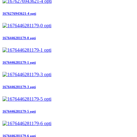
1676276943621-4 opti
1676446281179-0 opti
1676446281179-1 opti
1676446281179-3 opti
1676446281179-5 opti
1676446281179-6 opti