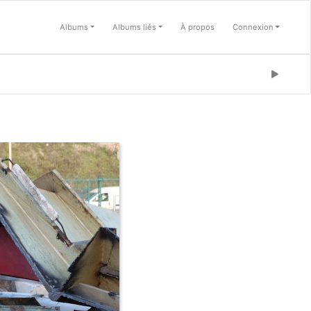
Albums
Albums liés
À propos
Connexion