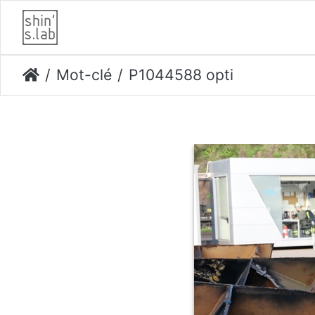
Mot-clé
P1044588 opti