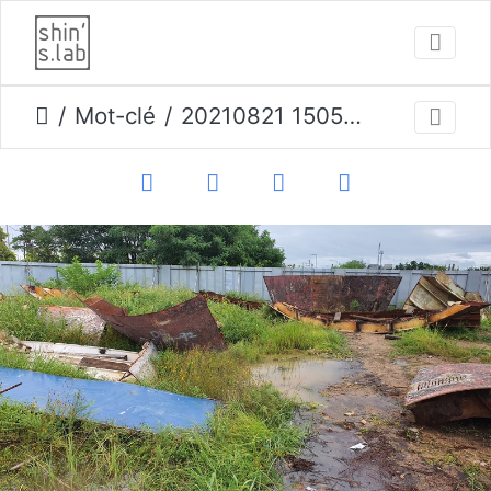
Mot-clé
20210821 150544 opti