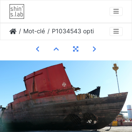
Mot-clé
P1034543 opti