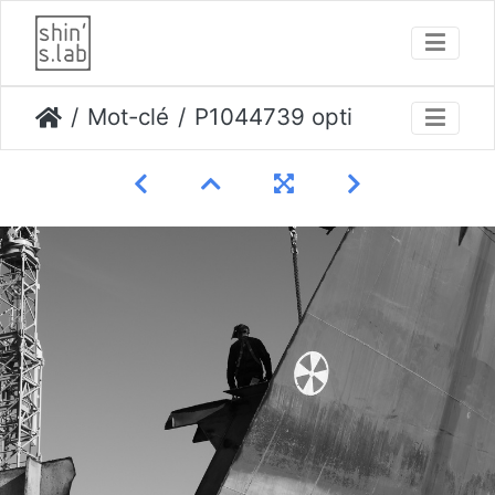
Mot-clé
P1044739 opti