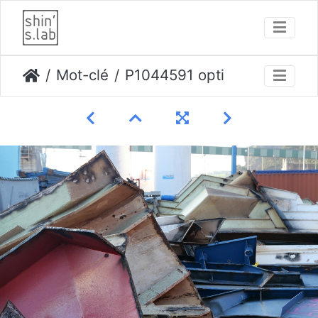
Mot-clé
P1044591 opti