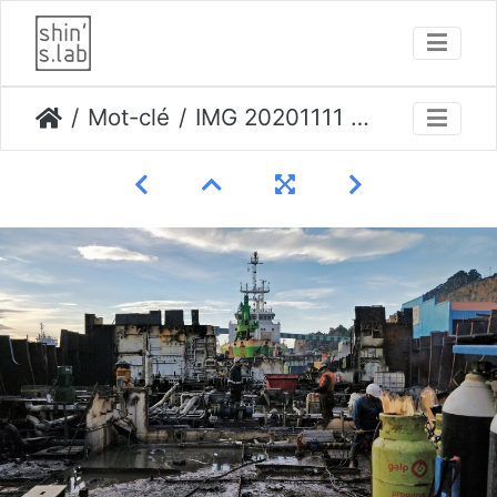
Mot-clé
IMG 20201111 091431 opti