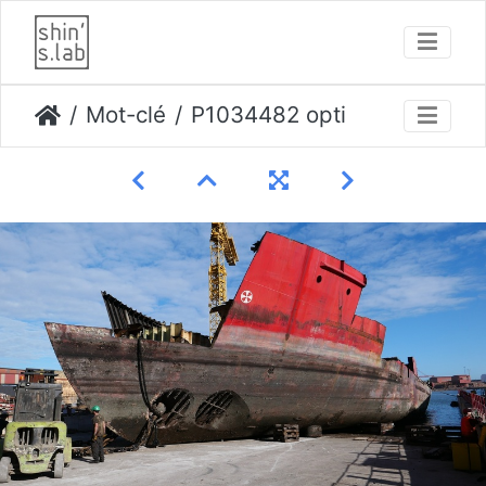
Mot-clé
P1034482 opti