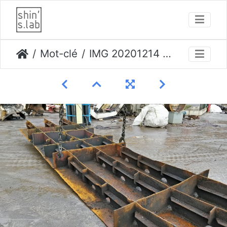
Mot-clé
IMG 20201214 153834 opti