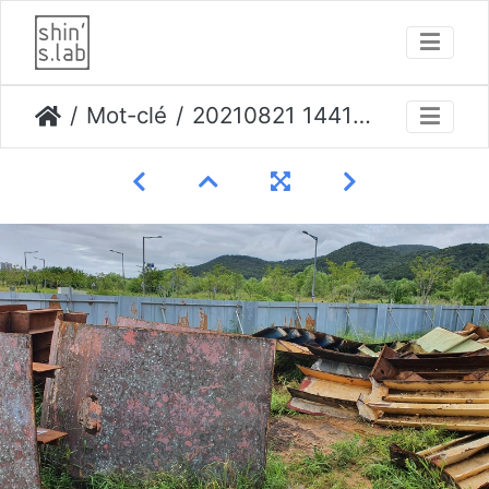
Mot-clé
20210821 144109 opti