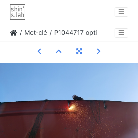
Mot-clé
P1044717 opti