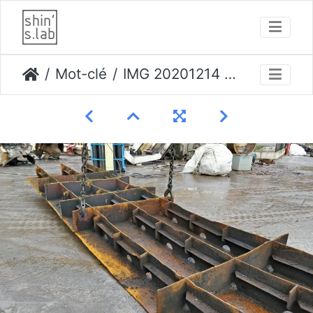
Mot-clé
IMG 20201214 153834 opti