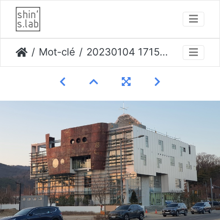
Mot-clé
20230104 171542 opti