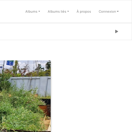
Albums
Albums liés
À propos
Connexion