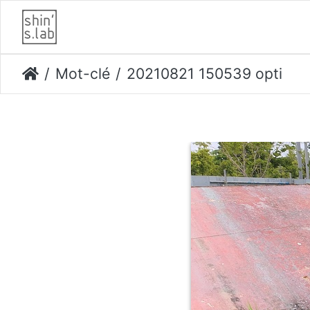
Mot-clé
20210821 150539 opti