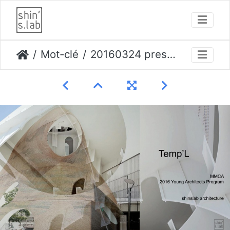
Mot-clé
20160324 presentation Rendu 5 Page 01