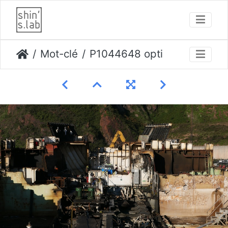
Mot-clé
P1044648 opti