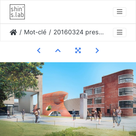
Mot-clé
20160324 presentation Rendu 5 Page 38