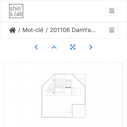
Mot-clé
201106 DamYang Resort 27