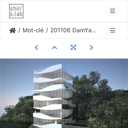
Mot-clé
201106 DamYang Resort 21