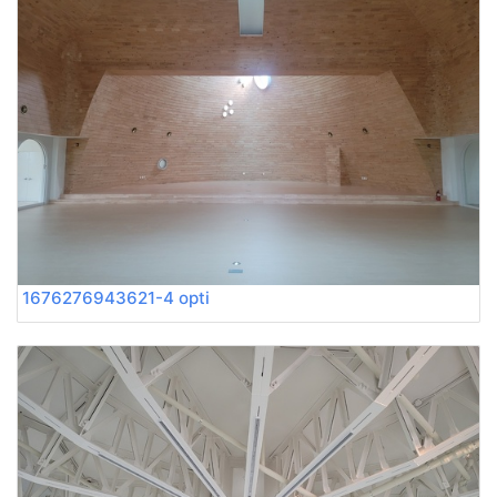
1676276943621-4 opti