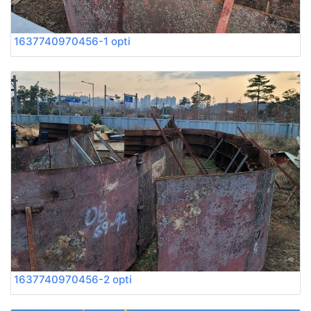
1637740970456-1 opti
1637740970456-2 opti