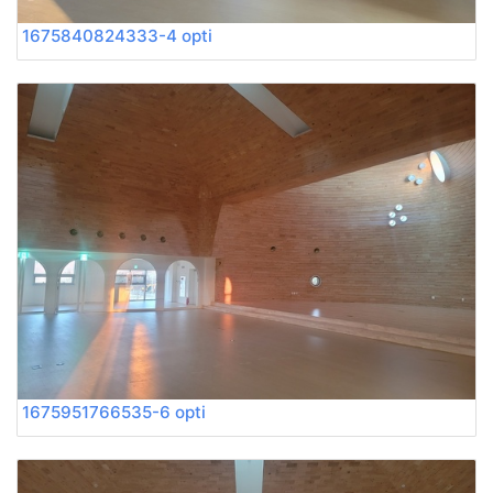
1675840824333-4 opti
1675951766535-6 opti