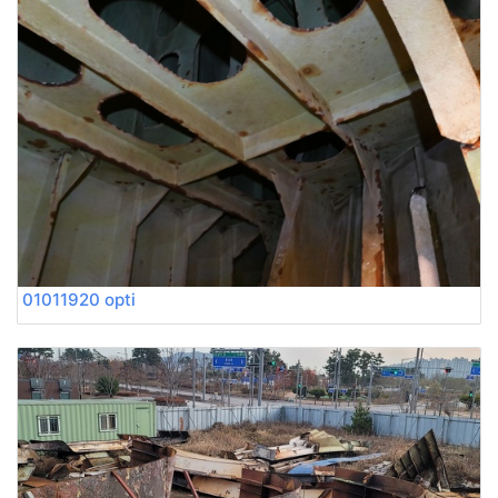
01011920 opti