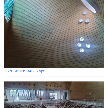
1670609119948-3 opti