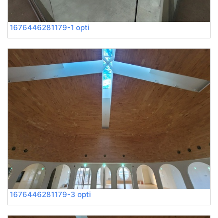
1676446281179-1 opti
1676446281179-3 opti