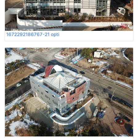
1672292186767-21 opti