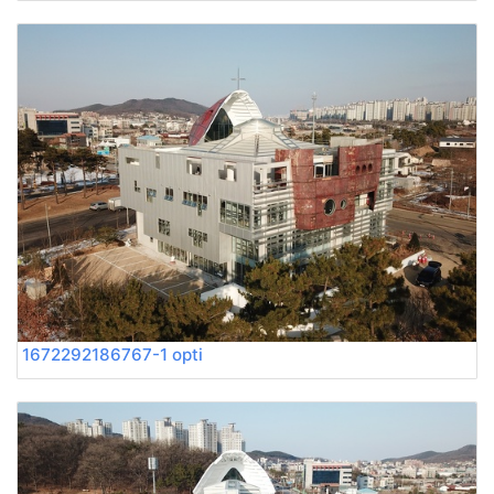
1672292186767-1 opti