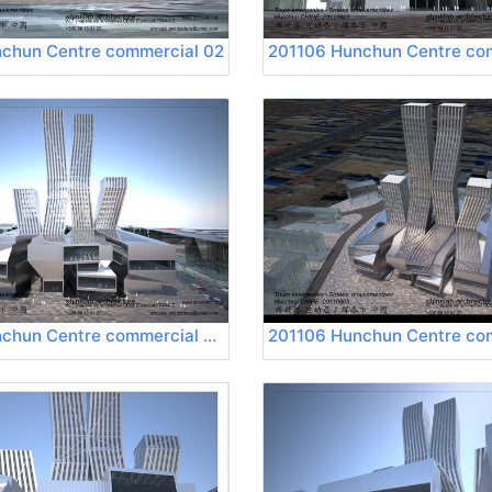
chun Centre commercial 02
201106 Hunchun Centre commercial 06
201106 Hunchun Centre co