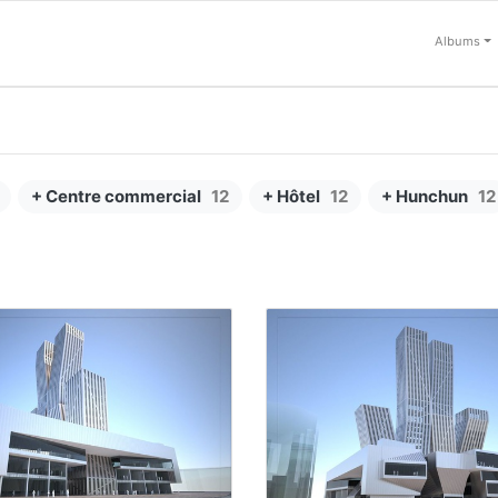
Albums
+ Centre commercial
12
+ Hôtel
12
+ Hunchun
12