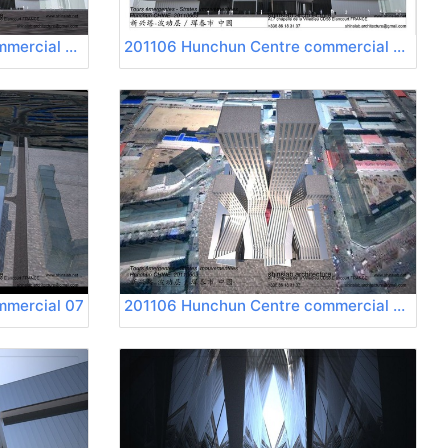
201106 Hunchun Centre commercial 03
201106 Hunchun Centre commercial 04
mmercial 07
201106 Hunchun Centre commercial 08