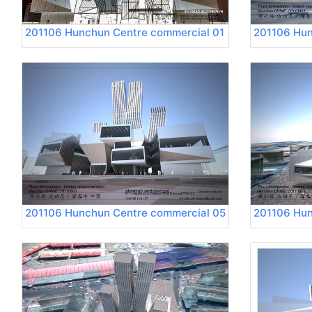
201106 Hunchun Centre commercial 01
201106 Hun
201106 Hunchun Centre commercial 05