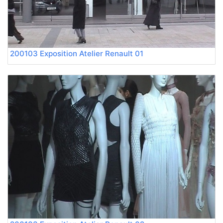
200103 Exposition Atelier Renault 01