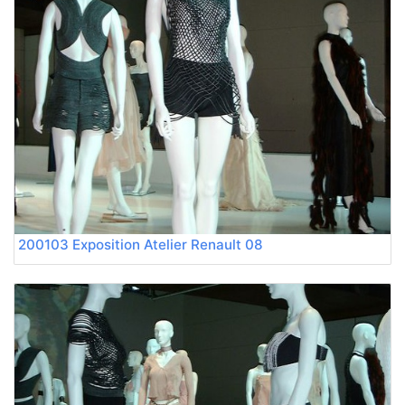
200103 Exposition Atelier Renault 08