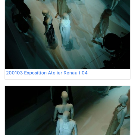
200103 Exposition Atelier Renault 04