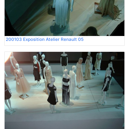
200103 Exposition Atelier Renault 05