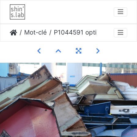
Mot-clé
P1044591 opti