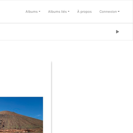
Albums
Albums liés
À propos
Connexion