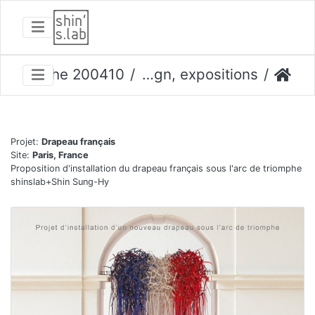
200410 arc-de-triomphe
design, expositions
Projet:
Drapeau français
Site:
Paris, France
Proposition d'installation du drapeau français sous l'arc de triomphe
shinslab+Shin Sung-Hy